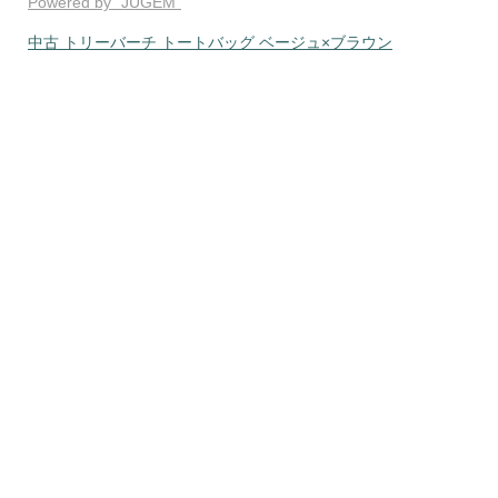
Powered by "JUGEM"
中古 トリーバーチ トートバッグ ベージュ×ブラウン