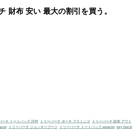
チ 財布 安い 最大の割引を買う。
バーチ トートバッグ 評判
トリーバーチ ポーチ フラミンゴ
トリーバーチ 財布 アウト
zon
トリーバーチ ジョッキーブーツ
トリーバーチ トートバッグ amazon
tory burch