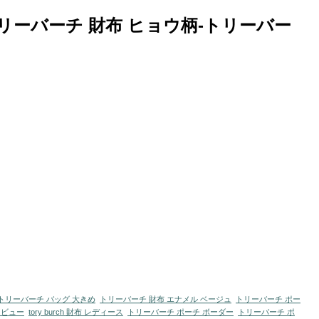
リーバーチ 財布 ヒョウ柄-トリーバー
トリーバーチ バッグ 大きめ
トリーバーチ 財布 エナメル ベージュ
トリーバーチ ポー
レビュー
tory burch 財布 レディース
トリーバーチ ポーチ ボーダー
トリーバーチ ポ